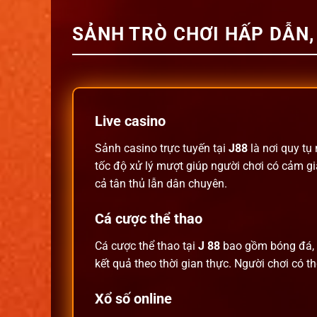
SẢNH TRÒ CHƠI HẤP DẪN,
Live casino
Sảnh casino trực tuyến tại
J88
là nơi quy tụ
tốc độ xử lý mượt giúp người chơi có cảm gi
cả tân thủ lẫn dân chuyên.
Cá cược thể thao
Cá cược thể thao tại
J 88
bao gồm bóng đá, bó
kết quả theo thời gian thực. Người chơi có t
Xổ số online