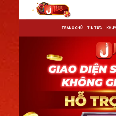
Bỏ
qua
nội
dung
TRANG CHỦ
TIN TỨC
KHUY