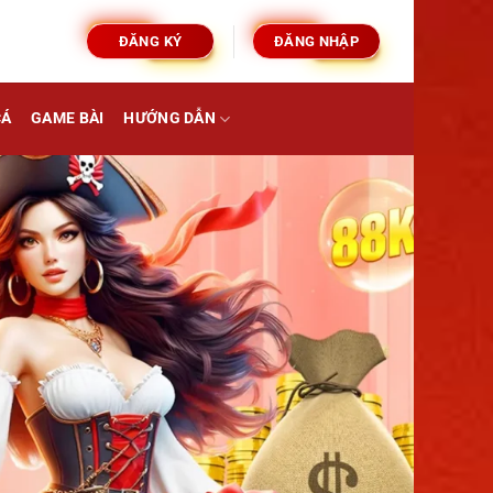
ĐĂNG KÝ
ĐĂNG NHẬP
CÁ
GAME BÀI
HƯỚNG DẪN