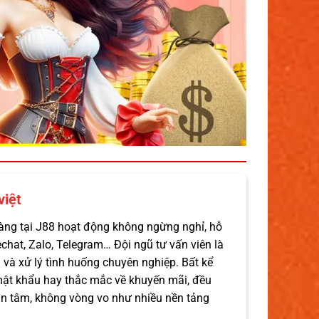
việt
àng tại J88 hoạt động không ngừng nghỉ, hỗ
echat, Zalo, Telegram… Đội ngũ tư vấn viên là
 và xử lý tình huống chuyên nghiệp. Bất kể
 mật khẩu hay thắc mắc về khuyến mãi, đều
tận tâm, không vòng vo như nhiều nền tảng