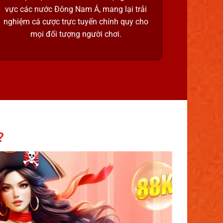
vực các nước Đông Nam Á, mang lại trải
nghiệm cá cược trực tuyến chính quy cho
mọi đối tượng người chơi.
?