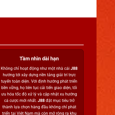
Tầm nhìn dài hạn
Không chỉ hoạt động như một nhà cái
J88
hướng tới xây dựng nền tảng giải trí trực
tuyến toàn diện. Với định hướng phát triển
bền vững, họ liên tục cải tiến giao diện, tối
ưu hóa tốc độ xử lý và cập nhật xu hướng
cá cược mới nhất.
J88
đặt mục tiêu trở
thành lựa chọn hàng đầu không chỉ phát
triển tại Việt Nam mà còn mở rộng ra khu