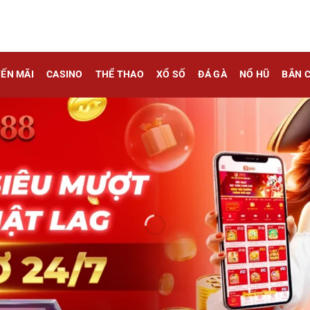
ẾN MÃI
CASINO
THỂ THAO
XỔ SỐ
ĐÁ GÀ
NỔ HŨ
BẮN 