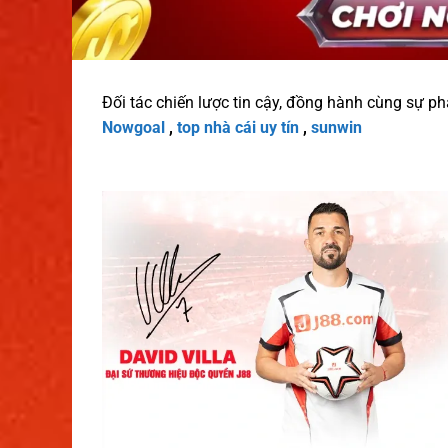
Đối tác chiến lược tin cậy, đồng hành cùng sự phá
Nowgoal
,
top nhà cái uy tín
,
sunwin