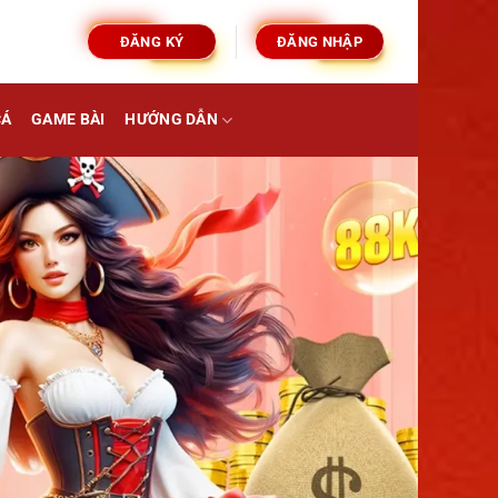
ĐĂNG KÝ
ĐĂNG NHẬP
CÁ
GAME BÀI
HƯỚNG DẪN