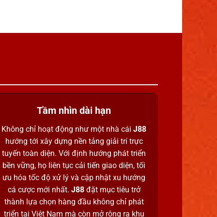
Tầm nhìn dài hạn
Không chỉ hoạt động như một nhà cái
J88
hướng tới xây dựng nền tảng giải trí trực
tuyến toàn diện. Với định hướng phát triển
bền vững, họ liên tục cải tiến giao diện, tối
ưu hóa tốc độ xử lý và cập nhật xu hướng
cá cược mới nhất.
J88
đặt mục tiêu trở
thành lựa chọn hàng đầu không chỉ phát
triển tại Việt Nam mà còn mở rộng ra khu