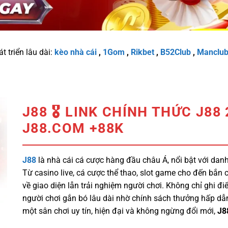
t triển lâu dài:
kèo nhà cái
,
1Gom
,
Rikbet
,
B52Club
,
Manclu
J88 🎖️ LINK CHÍNH THỨC J8
J88.COM +88K
J88
là nhà cái cá cược hàng đầu châu Á, nổi bật với danh
Từ casino live, cá cược thể thao, slot game cho đến bắn c
về giao diện lẫn trải nghiệm người chơi. Không chỉ ghi đ
người chơi gắn bó lâu dài nhờ chính sách thưởng hấp dẫ
một sân chơi uy tín, hiện đại và không ngừng đổi mới,
J8