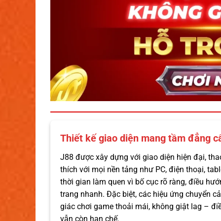
Thiết kế giao diện mang tầm đẳng c
J88 được xây dựng với giao diện hiện đại, tha
thích với mọi nền tảng như PC, điện thoại, tab
thời gian làm quen vì bố cục rõ ràng, điều hướ
trang nhanh. Đặc biệt, các hiệu ứng chuyển 
giác chơi game thoải mái, không giật lag – đ
vẫn còn hạn chế.