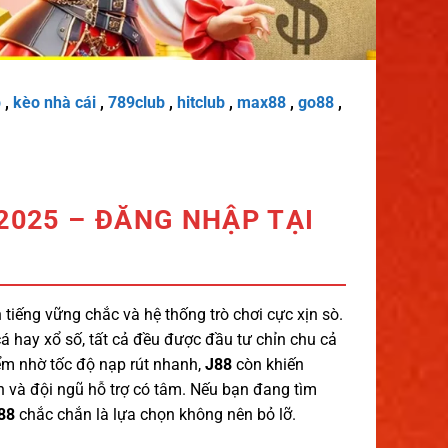
b
,
kèo nhà cái
,
789club
,
hitclub
,
max88
,
go88
,
8 2025 – ĐĂNG NHẬP TẠI
 tiếng vững chắc và hệ thống trò chơi cực xịn sò.
á hay xổ số, tất
cả đều được đầu tư chỉn chu cả
iểm nhờ tốc độ nạp rút nhanh,
J88
còn khiến
n và đội ngũ hỗ trợ có tâm. Nếu bạn đang tìm
88
chắc chắn là lựa chọn không nên bỏ lỡ.