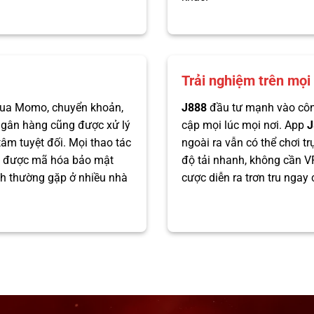
Trải nghiệm trên mọi
qua Momo, chuyển khoản,
J888
đầu tư mạnh vào công
 ngân hàng cũng được xử lý
cập mọi lúc mọi nơi. App
J
tâm tuyệt đối. Mọi thao tác
ngoài ra vẫn có thể chơi tr
ch, được mã hóa bảo mật
độ tải nhanh, không cần VP
ệnh thường gặp ở nhiều nhà
cược diễn ra trơn tru ngay