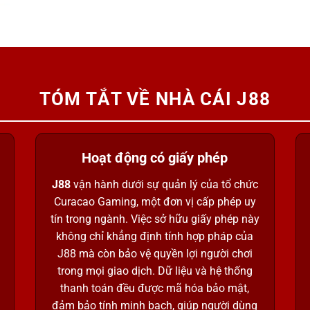
TÓM TẮT VỀ NHÀ CÁI J88
Hoạt động có giấy phép
J88
vận hành dưới sự quản lý của tổ chức
Curacao Gaming, một đơn vị cấp phép uy
tín trong ngành. Việc sở hữu giấy phép này
không chỉ khẳng định tính hợp pháp của
p
J88 mà còn bảo vệ quyền lợi người chơi
trong mọi giao dịch. Dữ liệu và hệ thống
thanh toán đều được mã hóa bảo mật,
đảm bảo tính minh bạch, giúp người dùng