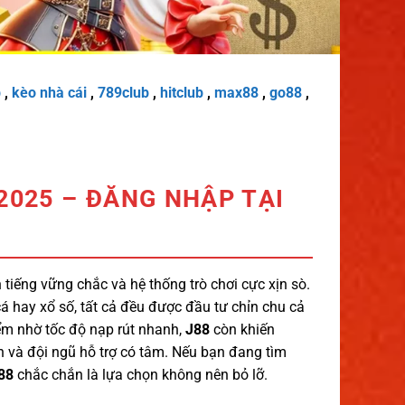
b
,
kèo nhà cái
,
789club
,
hitclub
,
max88
,
go88
,
8 2025 – ĐĂNG NHẬP TẠI
 tiếng vững chắc và hệ thống trò chơi cực xịn sò.
á hay xổ số, tất
cả đều được đầu tư chỉn chu cả
iểm nhờ tốc độ nạp rút nhanh,
J88
còn khiến
n và đội ngũ hỗ trợ có tâm. Nếu bạn đang tìm
88
chắc chắn là lựa chọn không nên bỏ lỡ.