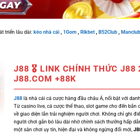
t triển lâu dài:
kèo nhà cái
,
1Gom
,
Rikbet
,
B52Club
,
Manclu
J88 🎖️ LINK CHÍNH THỨC J8
J88.COM +88K
J88
là nhà cái cá cược hàng đầu châu Á, nổi bật với danh
Từ casino live, cá cược thể thao, slot game cho đến bắn c
về giao diện lẫn trải nghiệm người chơi. Không chỉ ghi đ
người chơi gắn bó lâu dài nhờ chính sách thưởng hấp dẫ
một sân chơi uy tín, hiện đại và không ngừng đổi mới,
J8