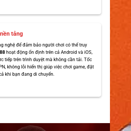
 nền tảng
 nghệ để đảm bảo người chơi có thể truy
88
hoạt động ổn định trên cả Android và iOS,
ực tiếp trên trình duyệt mà không cần tải. Tốc
N, không lỗi hiển thị giúp việc chơi game, đặt
 cả khi bạn đang di chuyển.