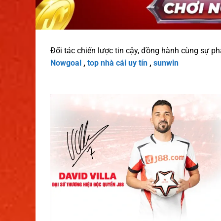
Đối tác chiến lược tin cậy, đồng hành cùng sự phá
Nowgoal
,
top nhà cái uy tín
,
sunwin