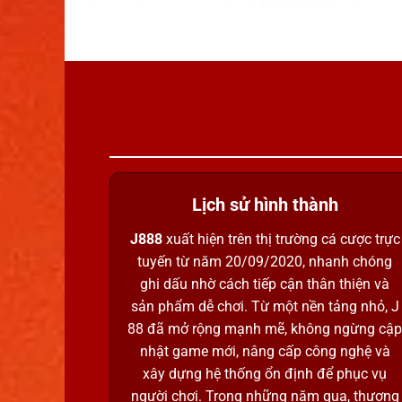
Lịch sử hình thành
J888
xuất hiện trên thị trường cá cược trực
tuyến từ năm 20/09/2020, nhanh chóng
ghi dấu nhờ cách tiếp cận thân thiện và
sản phẩm dễ chơi. Từ một nền tảng nhỏ, J
88 đã mở rộng mạnh mẽ, không ngừng cậ
nhật game mới, nâng cấp công nghệ và
xây dựng hệ thống ổn định để phục vụ
người chơi. Trong những năm qua, thương