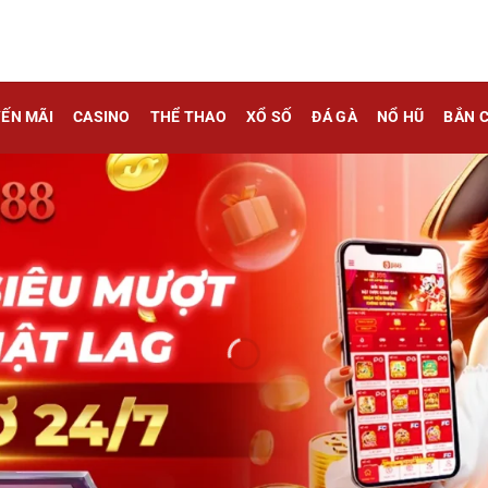
ẾN MÃI
CASINO
THỂ THAO
XỔ SỐ
ĐÁ GÀ
NỔ HŨ
BẮN 