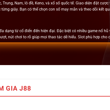
, Trung, Nam, lô đề, Keno, và xổ số quốc tế. Giao diện đặt cược 
c từng giây. Bạn có thể chọn con số may mắn và theo dõi kết qu
 dạng từ cổ điển đến hiện đại. Đặc biệt có nhiều game nổ hũ 
t, nút chơi to rõ giúp mọi thao tác dễ hiểu. Slot phù hợp cho
tiếp từ trường gà Campuchia, mang đến cảm giác gay cấn và hồi 
ian thực. Độ chân thực cao, không dàn dựng – đây là một trong
mà còn là cơ hội săn thưởng lớn. Game được thiết kế với đồ họa 3
M GIA J88
 hiện và mức thưởng cao khiến trò chơi này luôn giữ được sức hú
 J88