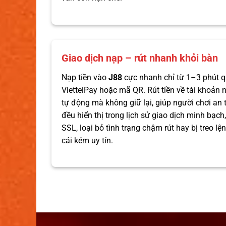
Giao dịch nạp – rút nhanh khỏi bàn
Nạp tiền vào
J88
cực nhanh chỉ từ 1–3 phút 
ViettelPay hoặc mã QR. Rút tiền về tài khoản
tự động mà không giữ lại, giúp người chơi an 
đều hiển thị trong lịch sử giao dịch minh bạ
SSL, loại bỏ tình trạng chậm rút hay bị treo l
cái kém uy tín.