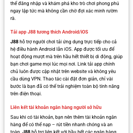
thể đăng nhập và khám phá kho trò chơi phong phú
Bắn cá 3D tại
J88
không chỉ là trò giải trí mà còn là cơ
ngay lập tức mà không cần chờ đợi xác minh rườm
hội săn thưởng lớn. Game được thiết kế với đồ họa 3D
rà.
sắc nét, nhiều chế độ chơi, từ solo đến đấu đội. Vũ khí
đa dạng, boss thường xuyên xuất hiện và mức thưởng
Tải app J88 tương thích Android/iOS
cao khiến trò chơi này luôn giữ được sức hút với mọi
J88
hỗ trợ người chơi tải ứng dụng trực tiếp cho cả
lứa tuổi.
hệ điều hành Android lẫn iOS. App được tối ưu để
Chi tiết các bước tham gia J88
hoạt động mượt mà trên hầu hết thiết bị di động, giúp
bạn chơi game mọi lúc mọi nơi. Link tải app chính
Đăng ký tài khoản hội viên
chủ luôn được cập nhật trên website và không yêu
Để bắt đầu trải nghiệm tại
J88
, người chơi chỉ cần truy
cầu dùng VPN. Thao tác cài đặt đơn giản, chỉ vài
cập vào trang chính thức và nhấn “Đăng ký”. Biểu mẫu
bước là bạn đã có thể trải nghiệm toàn bộ tính năng
đăng ký rất ngắn gọn – bạn chỉ cần nhập tên đăng
trên điện thoại.
nhập, mật khẩu và số điện thoại.
J88
không yêu cầu
thông tin rườm rà, quá trình hoàn tất chỉ mất khoảng 1
Liên kết tài khoản ngân hàng người sở hữu
phút. Sau đó, bạn có thể đăng nhập và khám phá kho
Sau khi có tài khoản, bạn nên thêm tài khoản ngân
trò chơi phong phú ngay lập tức mà không cần chờ đợi
hàng để có thể nạp – rút tiền nhanh chóng và an
xác minh rườm rà.
toàn.
J88
hỗ trợ liên kết với hầu hết các ngân hàng