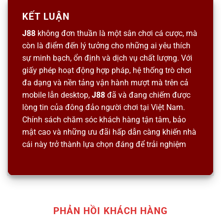
KẾT LUẬN
J88
không đơn thuần là một sân chơi cá cược, mà
còn là điểm đến lý tưởng cho những ai yêu thích
sự minh bạch, ổn định và dịch vụ chất lượng. Với
giấy phép hoạt động hợp pháp, hệ thống trò chơi
đa dạng và nền tảng vận hành mượt mà trên cả
mobile lẫn desktop,
J88
đã và đang chiếm được
lòng tin của đông đảo người chơi tại Việt Nam.
Chính sách chăm sóc khách hàng tận tâm, bảo
mật cao và những ưu đãi hấp dẫn càng khiến nhà
cái này trở thành lựa chọn đáng để trải nghiệm
PHẢN HỒI KHÁCH HÀNG