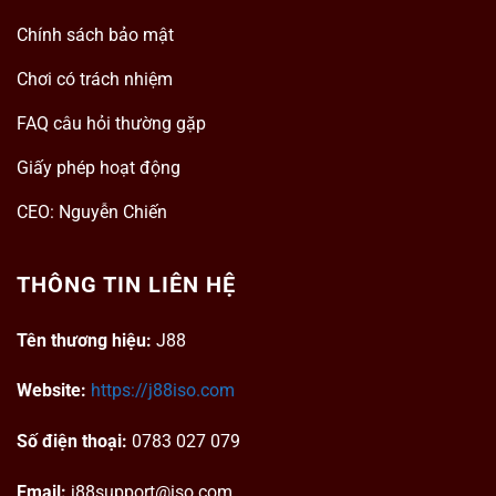
Chính sách bảo mật
Chơi có trách nhiệm
FAQ câu hỏi thường gặp
Giấy phép hoạt động
CEO: Nguyễn Chiến
THÔNG TIN LIÊN HỆ
Tên thương hiệu:
J88
Website:
https://j88iso.com
Số điện thoại:
0783 027 079
Email:
j88support@iso.com