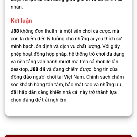
nhân.
Kết luận
J88
không đơn thuần là một sân chơi cá cược, mà
còn là điểm đến lý tưởng cho những ai yêu thích sự
minh bạch, ổn định và dịch vụ chất lượng. Với giấy
phép hoạt động hợp pháp, hệ thống trò chơi đa dạng
và nền tảng vận hành mượt mà trên cả mobile lẫn
desktop,
J88
đã và đang chiếm được lòng tin của
đông đảo người chơi tại Việt Nam. Chính sách chăm
sóc khách hàng tận tâm, bảo mật cao và những ưu
đãi hấp dẫn càng khiến nhà cái này trở thành lựa
chọn đáng để trải nghiệm.