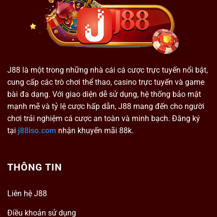
J88 là một trong những nhà cái cá cược trực tuyến nổi bật,
cung cấp các trò chơi thể thao, casino trực tuyến và game
bài đa dạng. Với giao diện dễ sử dụng, hệ thống bảo mật
mạnh mẽ và tỷ lệ cược hấp dẫn, J88 mang đến cho người
chơi trải nghiệm cá cược an toàn và minh bạch. Đăng ký
tại
j88iso.com
nhận khuyến mãi 88k.
THÔNG TIN
Liên hệ J88
Điều khoản sử dụng