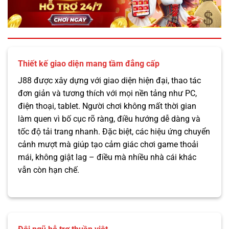
Thiết kế giao diện mang tầm đẳng cấp
J88 được xây dựng với giao diện hiện đại, thao tác
đơn giản và tương thích với mọi nền tảng như PC,
điện thoại, tablet. Người chơi không mất thời gian
làm quen vì bố cục rõ ràng, điều hướng dễ dàng và
tốc độ tải trang nhanh. Đặc biệt, các hiệu ứng chuyển
cảnh mượt mà giúp tạo cảm giác chơi game thoải
mái, không giật lag – điều mà nhiều nhà cái khác
vẫn còn hạn chế.