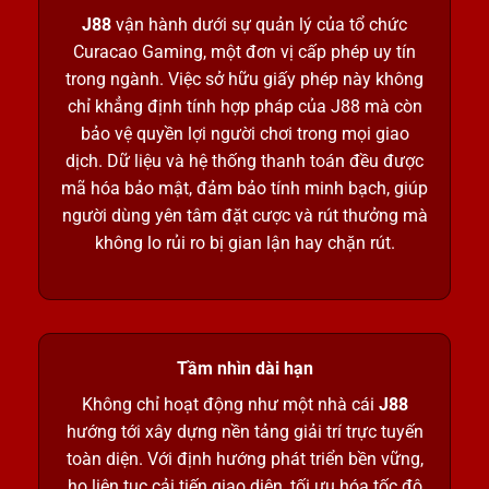
J88
vận hành dưới sự quản lý của tổ chức
Curacao Gaming, một đơn vị cấp phép uy tín
trong ngành. Việc sở hữu giấy phép này không
chỉ khẳng định tính hợp pháp của J88 mà còn
bảo vệ quyền lợi người chơi trong mọi giao
dịch. Dữ liệu và hệ thống thanh toán đều được
mã hóa bảo mật, đảm bảo tính minh bạch, giúp
người dùng yên tâm đặt cược và rút thưởng mà
không lo rủi ro bị gian lận hay chặn rút.
Tầm nhìn dài hạn
Không chỉ hoạt động như một nhà cái
J88
hướng tới xây dựng nền tảng giải trí trực tuyến
toàn diện. Với định hướng phát triển bền vững,
họ liên tục cải tiến giao diện, tối ưu hóa tốc độ