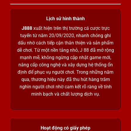
Lịch sử hình thành
J888
xuất hiện trên thị trường cá cược trực
tuyến từ năm 20/09/2020, nhanh chóng ghi
dấu nhờ cách tiếp cận thân thiện và sản phẩm
dễ chơi. Từ một nền tảng nhỏ, J 88 đã mở rộng
mạnh mẽ, không ngừng cập nhật game mới,
nâng cấp công nghệ và xây dựng hệ thống ổn
định để phục vụ người chơi. Trong những năm
qua, thương hiệu này đã thu hút hàng trăm
nghìn người chơi nhờ cam kết rõ ràng về tính
minh bạch và chất lượng dịch vụ.
Hoạt động có giấy phép