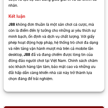
nhân.
Kết luận
J88
không đơn thuần là một sân chơi cá cược, mà
còn là điểm đến lý tưởng cho những ai yêu thích sự
minh bạch, ổn định và dịch vụ chất lượng. Với giấy
phép hoạt động hợp pháp, hệ thống trò chơi đa dạng
và nền tảng vận hành mượt mà trên cả mobile lẫn
desktop,
J88
đã và đang chiếm được lòng tin của
đông đảo người chơi tại Việt Nam. Chính sách chăm
sóc khách hàng tận tâm, bảo mật cao và những ưu
đãi hấp dẫn càng khiến nhà cái này trở thành lựa
chọn đáng để trải nghiệm.