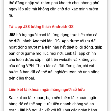
thể đăng nhập và khám phá kho trò chơi phong phú
Bắn cá 3D tại
J88
không chỉ là trò giải trí mà còn là cơ
ngay lập tức mà không cần chờ đợi xác minh rườm
hội săn thưởng lớn. Game được thiết kế với đồ họa 3D
rà.
sắc nét, nhiều chế độ chơi, từ solo đến đấu đội. Vũ khí
đa dạng, boss thường xuyên xuất hiện và mức thưởng
Tải app J88 tương thích Android/iOS
cao khiến trò chơi này luôn giữ được sức hút với mọi
J88
hỗ trợ người chơi tải ứng dụng trực tiếp cho cả
lứa tuổi.
hệ điều hành Android lẫn iOS. App được tối ưu để
Chi tiết các bước tham gia J88
hoạt động mượt mà trên hầu hết thiết bị di động, giúp
bạn chơi game mọi lúc mọi nơi. Link tải app chính
Đăng ký tài khoản hội viên
chủ luôn được cập nhật trên website và không yêu
Để bắt đầu trải nghiệm tại
J88
, người chơi chỉ cần truy
cầu dùng VPN. Thao tác cài đặt đơn giản, chỉ vài
cập vào trang chính thức và nhấn “Đăng ký”. Biểu mẫu
bước là bạn đã có thể trải nghiệm toàn bộ tính năng
đăng ký rất ngắn gọn – bạn chỉ cần nhập tên đăng
trên điện thoại.
nhập, mật khẩu và số điện thoại.
J88
không yêu cầu
thông tin rườm rà, quá trình hoàn tất chỉ mất khoảng 1
Liên kết tài khoản ngân hàng người sở hữu
phút. Sau đó, bạn có thể đăng nhập và khám phá kho
Sau khi có tài khoản, bạn nên thêm tài khoản ngân
trò chơi phong phú ngay lập tức mà không cần chờ đợi
hàng để có thể nạp – rút tiền nhanh chóng và an
xác minh rườm rà.
toàn.
J88
hỗ trợ liên kết với hầu hết các ngân hàng