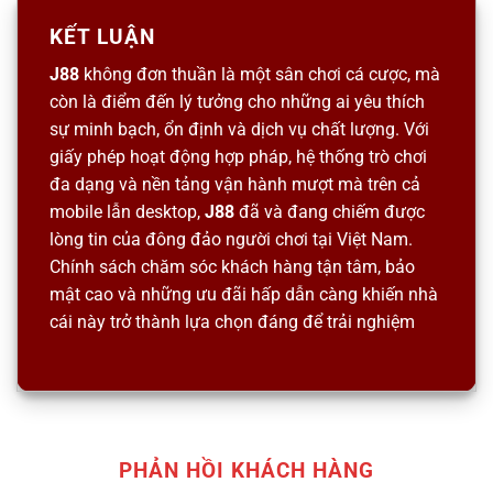
KẾT LUẬN
J88
không đơn thuần là một sân chơi cá cược, mà
còn là điểm đến lý tưởng cho những ai yêu thích
sự minh bạch, ổn định và dịch vụ chất lượng. Với
giấy phép hoạt động hợp pháp, hệ thống trò chơi
đa dạng và nền tảng vận hành mượt mà trên cả
mobile lẫn desktop,
J88
đã và đang chiếm được
lòng tin của đông đảo người chơi tại Việt Nam.
Chính sách chăm sóc khách hàng tận tâm, bảo
mật cao và những ưu đãi hấp dẫn càng khiến nhà
cái này trở thành lựa chọn đáng để trải nghiệm
PHẢN HỒI KHÁCH HÀNG