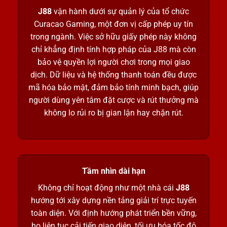
J88
vận hành dưới sự quản lý của tổ chức
Curacao Gaming, một đơn vị cấp phép uy tín
trong ngành. Việc sở hữu giấy phép này không
chỉ khẳng định tính hợp pháp của J88 mà còn
bảo vệ quyền lợi người chơi trong mọi giao
dịch. Dữ liệu và hệ thống thanh toán đều được
mã hóa bảo mật, đảm bảo tính minh bạch, giúp
người dùng yên tâm đặt cược và rút thưởng mà
không lo rủi ro bị gian lận hay chặn rút.
Tầm nhìn dài hạn
Không chỉ hoạt động như một nhà cái
J88
hướng tới xây dựng nền tảng giải trí trực tuyến
toàn diện. Với định hướng phát triển bền vững,
họ liên tục cải tiến giao diện, tối ưu hóa tốc độ