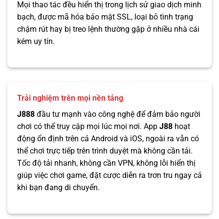
Mọi thao tác đều hiển thị trong lịch sử giao dịch minh
bạch, được mã hóa bảo mật SSL, loại bỏ tình trạng
chậm rút hay bị treo lệnh thường gặp ở nhiều nhà cái
kém uy tín.
Trải nghiệm trên mọi nền tảng
J888
đầu tư mạnh vào công nghệ để đảm bảo người
chơi có thể truy cập mọi lúc mọi nơi. App
J88
hoạt
động ổn định trên cả Android và iOS, ngoài ra vẫn có
thể chơi trực tiếp trên trình duyệt mà không cần tải.
Tốc độ tải nhanh, không cần VPN, không lỗi hiển thị
giúp việc chơi game, đặt cược diễn ra trơn tru ngay cả
khi bạn đang di chuyển.