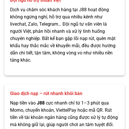
Đội ngũ hỗ trợ thuần việt
Dịch vụ chăm sóc khách hàng tại J88 hoạt động
không ngừng nghỉ, hỗ trợ qua nhiều kênh như
livechat, Zalo, Telegram… Đội ngũ tư vấn viên là
người Việt, phản hồi nhanh và xử lý tình huống
chuyên nghiệp. Bất kể bạn gặp lỗi nạp rút, quên mật
khẩu hay thắc mắc về khuyến mãi, đều được hướng
dẫn chi tiết, tận tâm, không vòng vo như nhiều nền
tảng khác.
Giao dịch nạp – rút nhanh khỏi bàn
Nạp tiền vào
J88
cực nhanh chỉ từ 1–3 phút qua
Momo, chuyển khoản, ViettelPay hoặc mã QR. Rút
tiền về tài khoản ngân hàng cũng được xử lý tự động
mà không giữ lại, giúp người chơi an tâm tuyệt đối.