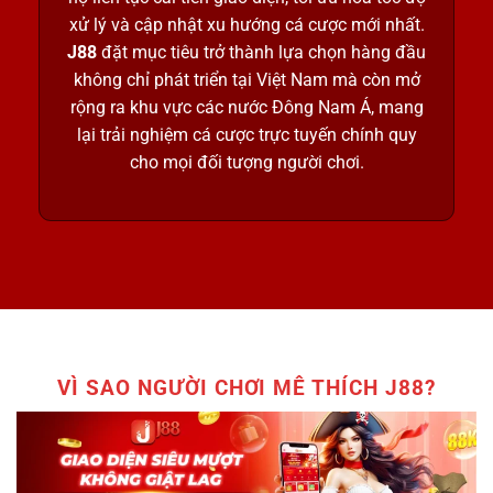
xử lý và cập nhật xu hướng cá cược mới nhất.
J88
đặt mục tiêu trở thành lựa chọn hàng đầu
không chỉ phát triển tại Việt Nam mà còn mở
rộng ra khu vực các nước Đông Nam Á, mang
lại trải nghiệm cá cược trực tuyến chính quy
cho mọi đối tượng người chơi.
VÌ SAO NGƯỜI CHƠI MÊ THÍCH J88?