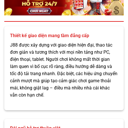
Thiết kế giao diện mang tầm đẳng cấp
J88 được xây dựng với giao diện hiện đại, thao tác
đơn giản và tương thích với mọi nền tảng như PC,
điện thoại, tablet. Người chơi không mất thời gian
làm quen vì bố cục rõ ràng, điều hướng dễ dàng và
tốc độ tải trang nhanh. Đặc biệt, các hiệu ứng chuyển
cảnh mượt mà giúp tạo cảm giác chơi game thoải
mái, không giật lag – điều mà nhiều nhà cái khác
vẫn còn hạn chế.