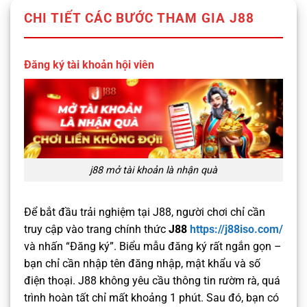
CHI TIẾT CÁC BƯỚC THAM GIA J88
Slot game
Kho slot tại
J88
bao gồm hàng trăm chủ đề đa dạng từ
cổ điển đến hiện đại. Đặc biệt có nhiều game nổ hũ với
Đăng ký tài khoản hội viên
phần thưởng lớn, hiệu ứng đồ họa bắt mắt và âm thanh
sống động. Tốc độ quay mượt, nút chơi to rõ giúp mọi
thao tác dễ hiểu. Slot phù hợp cho cả người mới và
game thủ săn thưởng.
Đá gà campuchia
j88 mở tài khoản là nhận quà
Trò chơi đá gà tại
J88
được livestream trực tiếp từ
trường gà Campuchia, mang đến cảm giác gay cấn và
Để bắt đầu trải nghiệm tại J88, người chơi chỉ cần
hồi hộp thật sự. Người chơi có thể theo dõi từng hiệp
truy cập vào trang chính thức
J88
https://j88iso.com/
đấu, đặt cược nhanh trong thời gian thực. Độ chân thực
và nhấn “Đăng ký”. Biểu mẫu đăng ký rất ngắn gọn –
cao, không dàn dựng – đây là một trong những game
bạn chỉ cần nhập tên đăng nhập, mật khẩu và số
được yêu thích nhất tại
J888
.
điện thoại. J88 không yêu cầu thông tin rườm rà, quá
Bắn cá 3D
trình hoàn tất chỉ mất khoảng 1 phút. Sau đó, bạn có