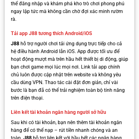
thể đăng nhập và khám phá kho trò chơi phong phú
Bắn cá 3D tại
J88
không chỉ là trò giải trí mà còn là cơ
ngay lập tức mà không cần chờ đợi xác minh rườm
hội săn thưởng lớn. Game được thiết kế với đồ họa 3D
rà.
sắc nét, nhiều chế độ chơi, từ solo đến đấu đội. Vũ khí
đa dạng, boss thường xuyên xuất hiện và mức thưởng
Tải app J88 tương thích Android/iOS
cao khiến trò chơi này luôn giữ được sức hút với mọi
J88
hỗ trợ người chơi tải ứng dụng trực tiếp cho cả
lứa tuổi.
hệ điều hành Android lẫn iOS. App được tối ưu để
Chi tiết các bước tham gia J88
hoạt động mượt mà trên hầu hết thiết bị di động, giúp
bạn chơi game mọi lúc mọi nơi. Link tải app chính
Đăng ký tài khoản hội viên
chủ luôn được cập nhật trên website và không yêu
Để bắt đầu trải nghiệm tại
J88
, người chơi chỉ cần truy
cầu dùng VPN. Thao tác cài đặt đơn giản, chỉ vài
cập vào trang chính thức và nhấn “Đăng ký”. Biểu mẫu
bước là bạn đã có thể trải nghiệm toàn bộ tính năng
đăng ký rất ngắn gọn – bạn chỉ cần nhập tên đăng
trên điện thoại.
nhập, mật khẩu và số điện thoại.
J88
không yêu cầu
thông tin rườm rà, quá trình hoàn tất chỉ mất khoảng 1
Liên kết tài khoản ngân hàng người sở hữu
phút. Sau đó, bạn có thể đăng nhập và khám phá kho
Sau khi có tài khoản, bạn nên thêm tài khoản ngân
trò chơi phong phú ngay lập tức mà không cần chờ đợi
hàng để có thể nạp – rút tiền nhanh chóng và an
xác minh rườm rà.
toàn.
J88
hỗ trợ liên kết với hầu hết các ngân hàng