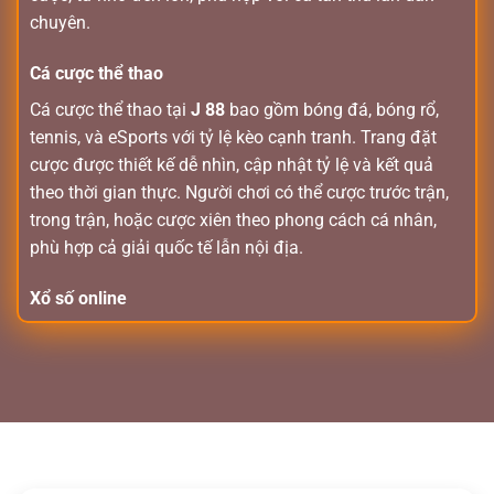
chuyên.
Cá cược thể thao
Cá cược thể thao tại
J 88
bao gồm bóng đá, bóng rổ,
tennis, và eSports với tỷ lệ kèo cạnh tranh. Trang đặt
cược được thiết kế dễ nhìn, cập nhật tỷ lệ và kết quả
theo thời gian thực. Người chơi có thể cược trước trận,
trong trận, hoặc cược xiên theo phong cách cá nhân,
phù hợp cả giải quốc tế lẫn nội địa.
Xổ số online
J88
tích hợp nhiều hình thức xổ số: miền Bắc, Trung,
Nam, lô đề, Keno, và xổ số quốc tế. Giao diện đặt cược
trực quan, tỷ lệ ăn hấp dẫn 1 ăn 99. Hệ thống cập nhật
kết quả tự động và chính xác từng giây. Bạn có thể
chọn con số may mắn và theo dõi kết quả hàng ngày
ngay trên app.