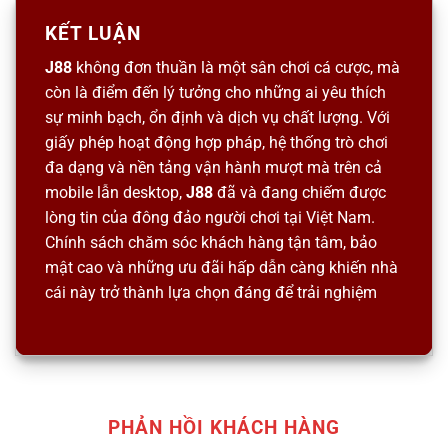
KẾT LUẬN
J88
không đơn thuần là một sân chơi cá cược, mà
còn là điểm đến lý tưởng cho những ai yêu thích
sự minh bạch, ổn định và dịch vụ chất lượng. Với
giấy phép hoạt động hợp pháp, hệ thống trò chơi
đa dạng và nền tảng vận hành mượt mà trên cả
mobile lẫn desktop,
J88
đã và đang chiếm được
lòng tin của đông đảo người chơi tại Việt Nam.
Chính sách chăm sóc khách hàng tận tâm, bảo
mật cao và những ưu đãi hấp dẫn càng khiến nhà
cái này trở thành lựa chọn đáng để trải nghiệm
PHẢN HỒI KHÁCH HÀNG