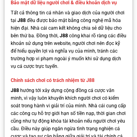
Bảo mật dữ liệu người chơi & điều khoản dịch vụ
Tất cả thông tin cá nhân và giao dịch của người chơi
tại
J88
đều được bảo mật bằng công nghệ mã hóa
hiện đại. Nhà cái cam kết không chia sẻ dữ liệu cho
bên thứ ba. Đồng thời,
J88
công khai rõ ràng các điều
khoản sử dụng trên website, người chơi nên đọc kỹ
để hiểu quyền lợi và nghĩa vụ của mình, tránh các
trường hợp vi phạm ngoài ý muốn khi sử dụng dịch
vụ cá cược trực tuyến.
Chính sách chơi có trách nhiệm từ J88
J88
hướng tới xây dựng cộng đồng cá cược văn
minh, vì vậy luôn khuyến khích người chơi có kiểm
soát trong hành vi giải trí của mình. Nhà cái cung cấp
các công cụ hỗ trợ giới hạn số tiền nạp, thời gian chơi
cũng như tự động khóa tài khoản nếu người chơi yêu
cầu. Điều này giúp ngăn ngừa tình trạng nghiện cá
cược và tạo sự cân bằng giữa giải trí và tài chính cá