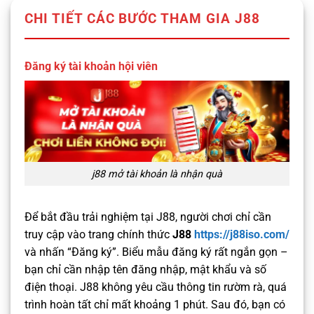
CHI TIẾT CÁC BƯỚC THAM GIA J88
Slot game
Kho slot tại
J88
bao gồm hàng trăm chủ đề đa dạng từ
cổ điển đến hiện đại. Đặc biệt có nhiều game nổ hũ với
Đăng ký tài khoản hội viên
phần thưởng lớn, hiệu ứng đồ họa bắt mắt và âm thanh
sống động. Tốc độ quay mượt, nút chơi to rõ giúp mọi
thao tác dễ hiểu. Slot phù hợp cho cả người mới và
game thủ săn thưởng.
Đá gà campuchia
j88 mở tài khoản là nhận quà
Trò chơi đá gà tại
J88
được livestream trực tiếp từ
trường gà Campuchia, mang đến cảm giác gay cấn và
Để bắt đầu trải nghiệm tại J88, người chơi chỉ cần
hồi hộp thật sự. Người chơi có thể theo dõi từng hiệp
truy cập vào trang chính thức
J88
https://j88iso.com/
đấu, đặt cược nhanh trong thời gian thực. Độ chân thực
và nhấn “Đăng ký”. Biểu mẫu đăng ký rất ngắn gọn –
cao, không dàn dựng – đây là một trong những game
bạn chỉ cần nhập tên đăng nhập, mật khẩu và số
được yêu thích nhất tại
J888
.
điện thoại. J88 không yêu cầu thông tin rườm rà, quá
Bắn cá 3D
trình hoàn tất chỉ mất khoảng 1 phút. Sau đó, bạn có