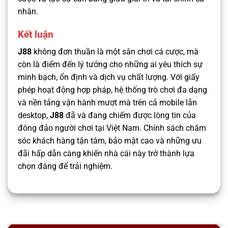
nhân.
Kết luận
J88
không đơn thuần là một sân chơi cá cược, mà
còn là điểm đến lý tưởng cho những ai yêu thích sự
minh bạch, ổn định và dịch vụ chất lượng. Với giấy
phép hoạt động hợp pháp, hệ thống trò chơi đa dạng
và nền tảng vận hành mượt mà trên cả mobile lẫn
desktop,
J88
đã và đang chiếm được lòng tin của
đông đảo người chơi tại Việt Nam. Chính sách chăm
sóc khách hàng tận tâm, bảo mật cao và những ưu
đãi hấp dẫn càng khiến nhà cái này trở thành lựa
chọn đáng để trải nghiệm.