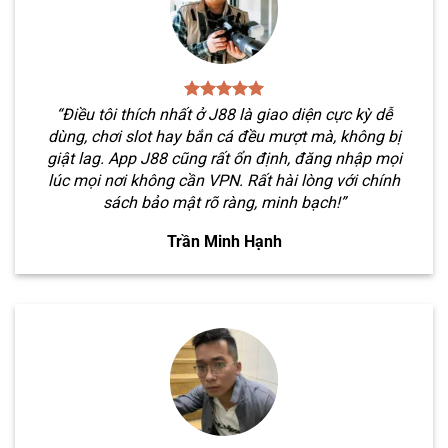
“Điều tôi thích nhất ở J88 là giao diện cực kỳ dễ
dùng, chơi slot hay bắn cá đều mượt mà, không bị
giật lag. App J88 cũng rất ổn định, đăng nhập mọi
lúc mọi nơi không cần VPN. Rất hài lòng với chính
sách bảo mật rõ ràng, minh bạch!”
Trần Minh Hạnh