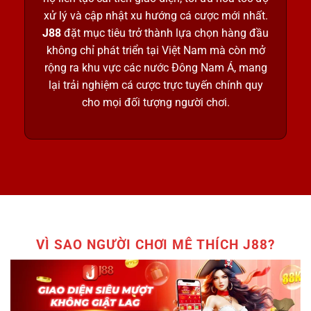
xử lý và cập nhật xu hướng cá cược mới nhất.
J88
đặt mục tiêu trở thành lựa chọn hàng đầu
không chỉ phát triển tại Việt Nam mà còn mở
rộng ra khu vực các nước Đông Nam Á, mang
lại trải nghiệm cá cược trực tuyến chính quy
cho mọi đối tượng người chơi.
VÌ SAO NGƯỜI CHƠI MÊ THÍCH J88?