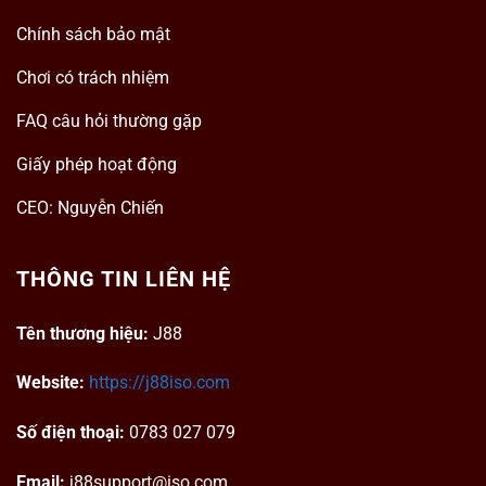
Chính sách bảo mật
Chơi có trách nhiệm
FAQ câu hỏi thường gặp
Giấy phép hoạt động
CEO: Nguyễn Chiến
THÔNG TIN LIÊN HỆ
Tên thương hiệu:
J88
Website:
https://j88iso.com
Số điện thoại:
0783 027 079
Email:
j88support@iso.com