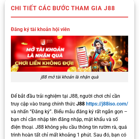
CHI TIẾT CÁC BƯỚC THAM GIA J88
Slot game
Kho slot tại
J88
bao gồm hàng trăm chủ đề đa dạng từ
cổ điển đến hiện đại. Đặc biệt có nhiều game nổ hũ với
Đăng ký tài khoản hội viên
phần thưởng lớn, hiệu ứng đồ họa bắt mắt và âm thanh
sống động. Tốc độ quay mượt, nút chơi to rõ giúp mọi
thao tác dễ hiểu. Slot phù hợp cho cả người mới và
game thủ săn thưởng.
Đá gà campuchia
j88 mở tài khoản là nhận quà
Trò chơi đá gà tại
J88
được livestream trực tiếp từ
trường gà Campuchia, mang đến cảm giác gay cấn và
Để bắt đầu trải nghiệm tại J88, người chơi chỉ cần
hồi hộp thật sự. Người chơi có thể theo dõi từng hiệp
truy cập vào trang chính thức
J88
https://j88iso.com/
đấu, đặt cược nhanh trong thời gian thực. Độ chân thực
và nhấn “Đăng ký”. Biểu mẫu đăng ký rất ngắn gọn –
cao, không dàn dựng – đây là một trong những game
bạn chỉ cần nhập tên đăng nhập, mật khẩu và số
được yêu thích nhất tại
J888
.
điện thoại. J88 không yêu cầu thông tin rườm rà, quá
Bắn cá 3D
trình hoàn tất chỉ mất khoảng 1 phút. Sau đó, bạn có