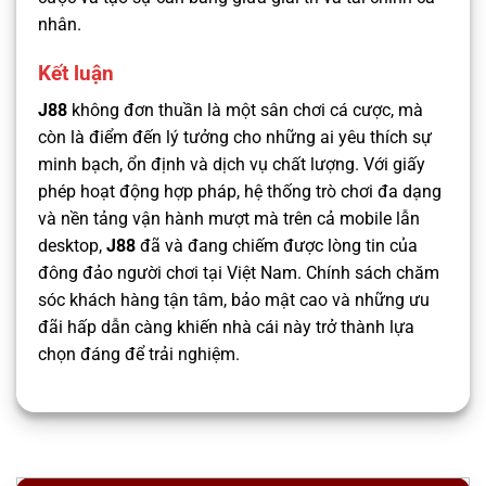
nhân.
Kết luận
J88
không đơn thuần là một sân chơi cá cược, mà
còn là điểm đến lý tưởng cho những ai yêu thích sự
minh bạch, ổn định và dịch vụ chất lượng. Với giấy
phép hoạt động hợp pháp, hệ thống trò chơi đa dạng
và nền tảng vận hành mượt mà trên cả mobile lẫn
desktop,
J88
đã và đang chiếm được lòng tin của
đông đảo người chơi tại Việt Nam. Chính sách chăm
sóc khách hàng tận tâm, bảo mật cao và những ưu
đãi hấp dẫn càng khiến nhà cái này trở thành lựa
chọn đáng để trải nghiệm.