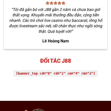
“Tôi đã gắn bó với J88 gần 2 năm và chưa bao giờ
thất vọng. Khuyến mãi thưởng đều đặn, cộng tiền
nhanh. Các trò chơi live casino như baccarat, rồng hổ
được livestream sắc nét, rất chân thực như ngồi sòng
thật. Quá tuyệt vời!”
Lê Hoàng Nam
ĐỐI TÁC J88
[banner_top cd="8" rd="1" cm="4" rm="2"]