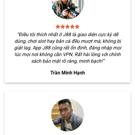
“Điều tôi thích nhất ở J88 là giao diện cực kỳ dễ
dùng, chơi slot hay bắn cá đều mượt mà, không bị
giật lag. App J88 cũng rất ổn định, đăng nhập mọi
lúc mọi nơi không cần VPN. Rất hài lòng với chính
sách bảo mật rõ ràng, minh bạch!”
Trần Minh Hạnh