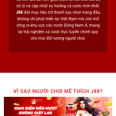
xử lý và cập nhật xu hướng cá cược mới nhất.
J88
đặt mục tiêu trở thành lựa chọn hàng đầu
không chỉ phát triển tại Việt Nam mà còn mở
rộng ra khu vực các nước Đông Nam Á, mang
lại trải nghiệm cá cược trực tuyến chính quy
cho mọi đối tượng người chơi.
VÌ SAO NGƯỜI CHƠI MÊ THÍCH J88?